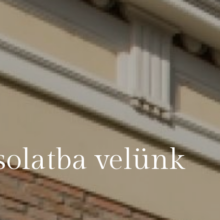
solatba velünk