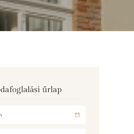
odafoglalási űrlap