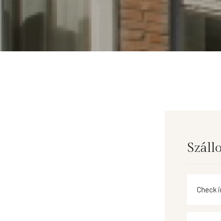
Száll