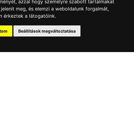
lményét, azzal hogy személyre szabott tartalmakat
 jelenít meg, és elemzi a weboldalunk forgalmát,
 érkeztek a látogatóink.
ítom
Beállítások megváltoztatása