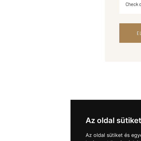
E
Az oldal sütike
Az oldal sütiket és e