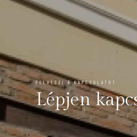
FELVESZI A KAPCSOLATOT
Lépjen kapc